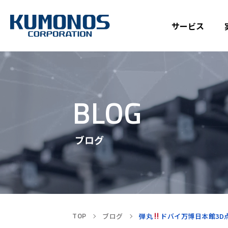
サービス
BLOG
ブログ
TOP
ブログ
弾丸
ドバイ万博日本館3D