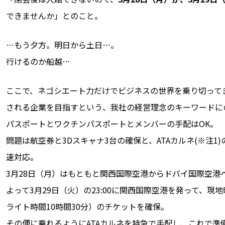
できませんか」とのこと。
…もう夕方。明日から土日…。
行けるのか船越…
ここで、ネゴシエート力だけでビジネスの世界を乗り切って
される企業を目指すという、我社の経営理念のキーワードに
パスポートとワクチンパスポートとメンバーの手配はOK。
問題は航空券と3Dスキャナ3台の確保と、ATAカルネ(※注
速対応。
3月28日（月）はもともと関西国際空港からドバイ国際空港
よって3月29日（火）の23:00に関西国際空港を発って、現地
ライト時間10時間30分）のチケットを確保。
その便に乗れるようにATAカルネを特急で手配し、これで準