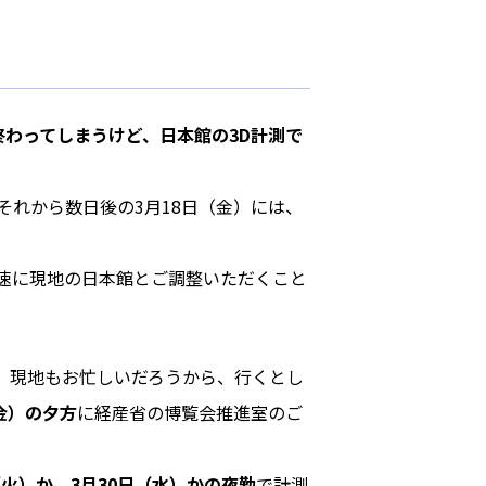
わってしまうけど、日本館の3D計測で
れから数日後の3月18日（金）には、
速に現地の日本館とご調整いただくこと
。現地もお忙しいだろうから、行くとし
（金）の夕方
に経産省の博覧会推進室のご
（火）か、3月30日（水）かの夜勤
で計測