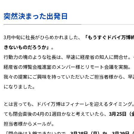
突然決まった出発日
3月中旬に社長がひらめかれました、
「もうすぐドバイ万博終
きないものだろうか」
。
行動力の塊のような社長は、早速に経産省の知人に問合せ。そ
経産省の博覧会推進室のメンバー様とリモート会議を実施。
我々の提案にご興味を持っていただいたご担当者様から、早
になりました。
とは言っても、ドバイ万博はフィナーレを迎えるタイミング
ても閉会直後の4月の1週目かなと考えていたら、
3月25日
担当者様からメールが。
「閉会後は入館できないので、
3月28日（月）か、3月29日