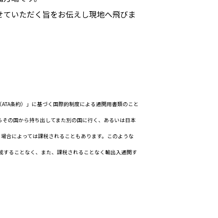
せていただく旨をお伝えし現地へ飛びま
ATA条約）」に基づく国際的制度による通関用書類のこと
らその国から持ち出してまた別の国に行く、あるいは日本
、場合によっては課税されることもあります。このような
作成することなく、また、課税されることなく輸出入通関す