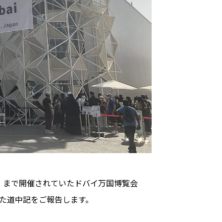
（木）まで開催されていたドバイ万国博覧会
きた道中記をご報告します。