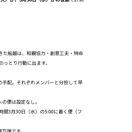
きた船越は、和親協力・創意工夫・特命
のっとり行動に出ます。
1)の手配。それぞれメンバーと分担して早
への便は設定なし。
時間3月30日（水）の5:00に着く便（フ
備万端です。