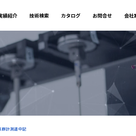
実績紹介
技術検索
カタログ
お問合せ
会社
点群計測道中記