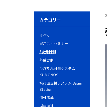
2
カテゴリー
すべて
展示会・セミナー
3次元計測
外壁診断
ひび割れ計測システム
KUMONOS
杭打設支援システム Baum
Station
海外事業
採用関連