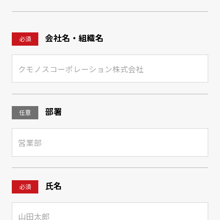
会社名・組織名
必須
部署
任意
氏名
必須