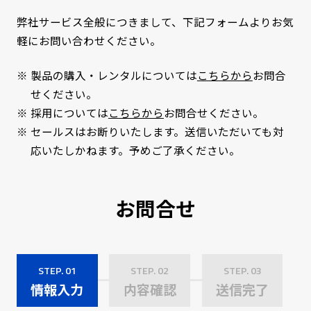
弊社サービス全般につきまして、下記フォームよりお気
軽にお問い合わせください。
※
製品の購入・レンタルについては
こちらから
お問合
せください。
※
採用については
こちらから
お問合せください。
※
セールスはお断りいたします。送信いただいても対
応いたしかねます。予めご了承ください。
お問合せ
STEP. 01
STEP. 02
STEP. 03
情報入力
内容確認
送信完了