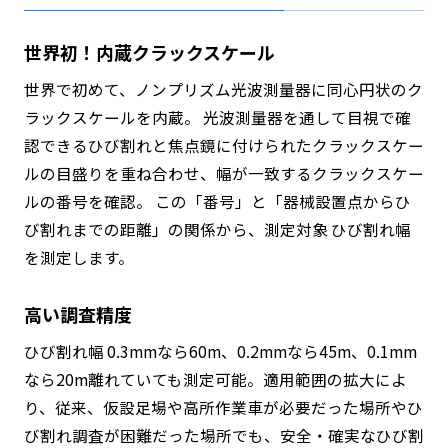
世界初！内蔵クラックスケール
世界で初めて、ノンプリズム光波測量器に同心円状のク
ラックスケールを内蔵。 光波測量器を通して目視で確
認できるひび割れと焦点鏡に付けられたクラックスケー
ルの目盛りを重ね合わせ、幅が一致するクラックスケー
ルの番号を確認。 この「番号」と「器械設置点からひ
び割れまでの距離」の関係から、測定対象 ひび割れ幅
を測定します。
高い調査精度
ひび割れ幅 0.3mmなら60m、0.2mmなら45m、0.1mm
なら20m離れていても測定可能。適用範囲の拡大によ
り、従来、仮設足場や高所作業車が必要だった場所やひ
び割れ調査が困難だった場所でも、安全・確実なひび割