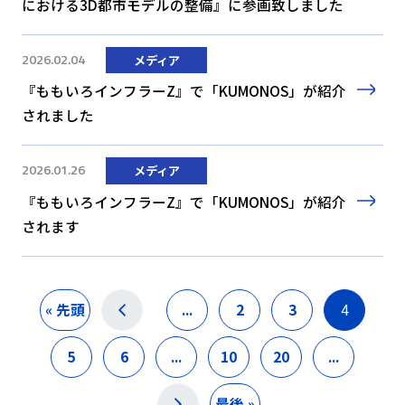
における3D都市モデルの整備』に参画致しました
2026.02.04
メディア
『ももいろインフラーZ』で「KUMONOS」が紹介
されました
2026.01.26
メディア
『ももいろインフラーZ』で「KUMONOS」が紹介
されます
« 先頭
...
2
3
4
5
6
...
10
20
...
最後 »